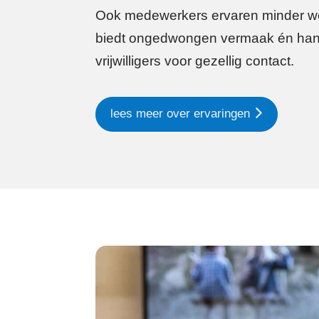
Ook medewerkers ervaren minder we
biedt ongedwongen vermaak én han
vrijwilligers voor gezellig contact.
lees meer over ervaringen