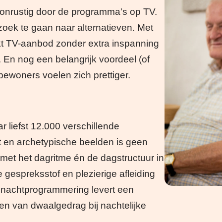
nrustig door de programma's op TV.
ek te gaan naar alternatieven. Met
ikt TV-aanbod zonder extra inspanning
En nog een belangrijk voordeel (of
 bewoners voelen zich prettiger.
 liefst 12.000 verschillende
 en archetypische beelden is geen
 met het dagritme én de dagstructuur in
 gespreksstof en plezierige afleiding
 nachtprogrammering levert een
en van dwaalgedrag bij nachtelijke