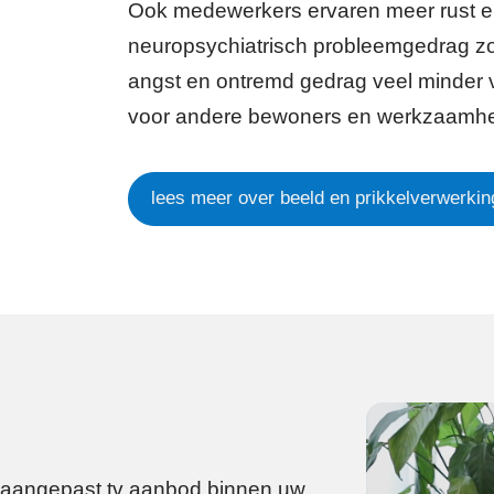
Ook medewerkers ervaren meer rust e
neuropsychiatrisch probleemgedrag zoal
angst en ontremd gedrag veel minder 
voor andere bewoners en werkzaamhe
lees meer over beeld en prikkelverwerki
 aangepast tv aanbod binnen uw