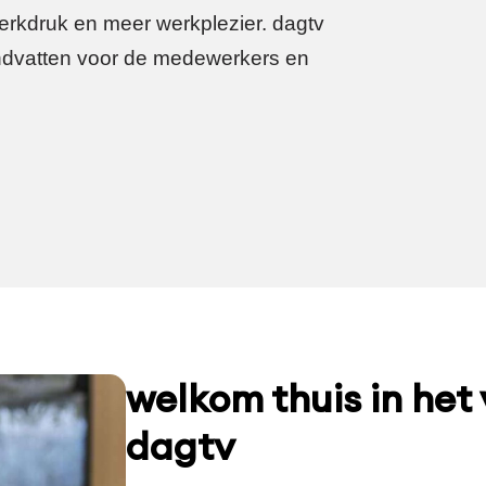
rkdruk en meer werkplezier. dagtv
dvatten voor de medewerkers en
welkom thuis in het
dagtv