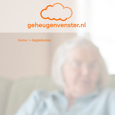
home
> dagtelevisie