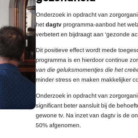
Onderzoek in opdracht van zorgorgani
het
dagtv
programma-aanbod het welzi
verbetert en bijdraagt aan ‘gezonde acti
Dit positieve effect wordt mede toeges
programma is en hierdoor continue zorg
van die geluksmomentjes die het creëe
minder stress en maken makkelijker c
Onderzoek in opdracht van zorgorgani
significant beter aansluit bij de beh
gewone tv. Na inzet van dagtv is de on
50% afgenomen.