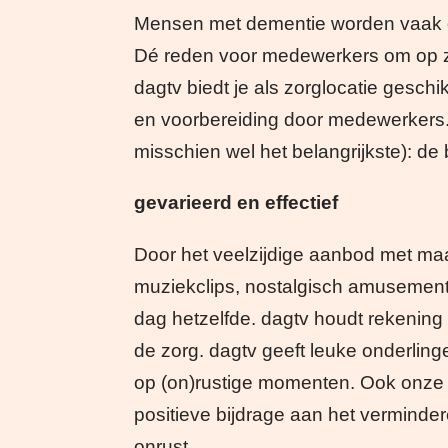
Mensen met dementie worden vaak o
Dé reden voor medewerkers om op zo
dagtv biedt je als zorglocatie gesch
en voorbereiding door medewerkers. 
misschien wel het belangrijkste): de
gevarieerd en effectief
Door het veelzijdige aanbod met maar
muziekclips, nostalgisch amusement
dag hetzelfde. dagtv houdt rekening
de zorg. dagtv geeft leuke onderlinge
op (on)rustige momenten. Ook onze
positieve bijdrage aan het verminder
onrust.