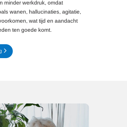
n minder werkdruk, omdat
s wanen, hallucinaties, agitatie,
voorkomen, wat tijd en aandacht
den ten goede komt.
ng