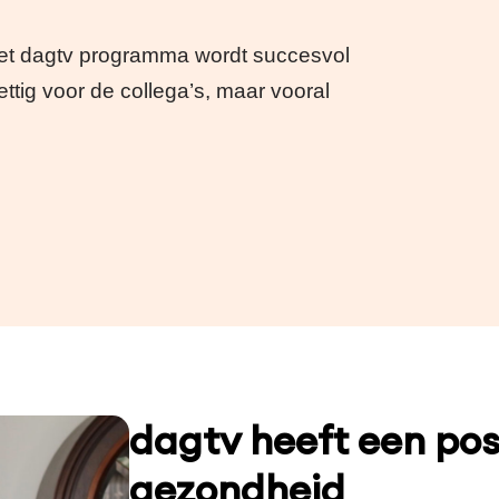
 het dagtv programma wordt succesvol
ettig voor de collega’s, maar vooral
dagtv heeft een posi
gezondheid