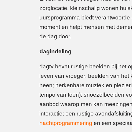
zorglocatie, kleinschalig wonen hui
uursprogramma biedt verantwoorde en
moment en helpt mensen met dementi
de dag door.
dagindeling
dagtv bevat rustige beelden bij het o
leven van vroeger; beelden van het
heen; herkenbare muziek en plezier
tempo van toen); snoezelbeelden voo
aanbod waarop men kan meezingen,
interactie; een rustige avondafsluit
nachtprogrammering
en een speciaa