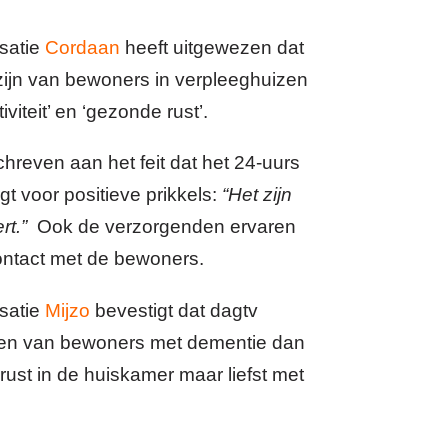
satie
Cordaan
heeft uitgewezen dat
jn van bewoners in verpleeghuizen
viteit’ en ‘gezonde rust’.
chreven aan het feit dat het 24-uurs
t voor positieve prikkels:
“Het zijn
rt.”
Ook de verzorgenden ervaren
ontact met de bewoners.
satie
Mijzo
bevestigt dat dagtv
oeften van bewoners met dementie dan
rust in de huiskamer maar liefst met