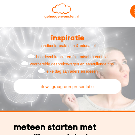
inspiratie
handboek: praktisch & educatief
boordevol kennis en (historische) context
voorbereide gespreksvragen en aanvullende tips
elke dag aanraders en ideeën
ik wil graag een presentatie
meteen starten met