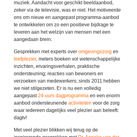
muziek. Aandacht voor geschikt beeldaanbod,
zeker via de televisie, was er niet. Het motiveerde
ons om nieuw en aangepast programma-aanbod
te ontwikkelen om zo een positieve bijdrage te
leveren aan het welzijn van mensen met een
aangedaan brein.
Gesprekken met experts over
omgevingszorg
en
leefplezier
, meters boeken vol wetenschappelijke
inzichten, ervaringsverhalen, praktische
ondersteuning; reacties van bewoners en
verzoeken van medewerkers; sinds 2011 hebben
we niet stilgezeten. Er is nu een volledig
aangepast
24-uurs dagprogramma
en een enorm
aanbod ondersteunende
activiteiten
voor de zorg
waar iedereen dagelijks veel plezier aan beleeft:
dagtv!
Met veel plezier blikken wij terug op de