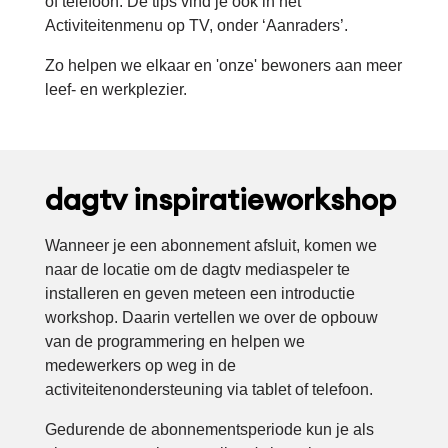
of telefoon. De tips vind je ook in het
Activiteitenmenu op TV, onder ‘Aanraders’.
Zo helpen we elkaar en 'onze' bewoners aan meer
leef- en werkplezier.
dagtv inspiratieworkshop
Wanneer je een abonnement afsluit, komen we
naar de locatie om de dagtv mediaspeler te
installeren en geven meteen een introductie
workshop. Daarin vertellen we over de opbouw
van de programmering en helpen we
medewerkers op weg in de
activiteitenondersteuning via tablet of telefoon.
Gedurende de abonnementsperiode kun je als