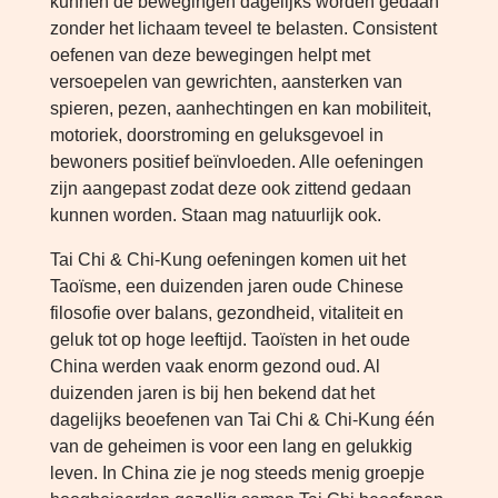
kunnen de bewegingen dagelijks worden gedaan
zonder het lichaam teveel te belasten. Consistent
oefenen van deze bewegingen helpt met
versoepelen van gewrichten, aansterken van
spieren, pezen, aanhechtingen en kan mobiliteit,
motoriek, doorstroming en geluksgevoel in
bewoners positief beïnvloeden. Alle oefeningen
zijn aangepast zodat deze ook zittend gedaan
kunnen worden. Staan mag natuurlijk ook.
Tai Chi & Chi-Kung oefeningen komen uit het
Taoïsme, een duizenden jaren oude Chinese
filosofie over balans, gezondheid, vitaliteit en
geluk tot op hoge leeftijd. Taoïsten in het oude
China werden vaak enorm gezond oud. Al
duizenden jaren is bij hen bekend dat het
dagelijks beoefenen van Tai Chi & Chi-Kung één
van de geheimen is voor een lang en gelukkig
leven. In China zie je nog steeds menig groepje