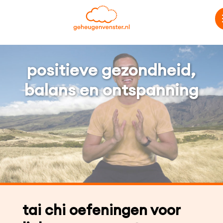
positieve gezondheid,
balans en ontspanning
tai chi oefeningen voor