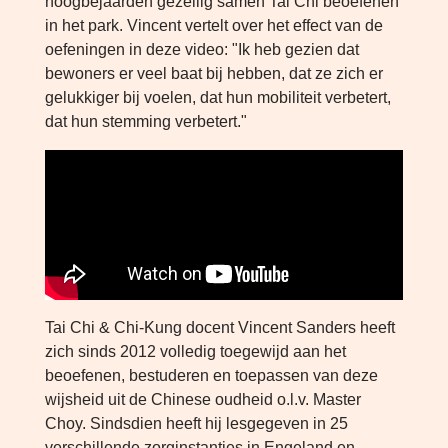
hoogbejaarden gezellig samen Tai Chi beoefenen
in het park. Vincent vertelt over het effect van de
oefeningen in deze video: "Ik heb gezien dat
bewoners er veel baat bij hebben, dat ze zich er
gelukkiger bij voelen, dat hun mobiliteit verbetert,
dat hun stemming verbetert."
Tai Chi & Chi-Kung docent Vincent Sanders heeft
zich sinds 2012 volledig toegewijd aan het
beoefenen, bestuderen en toepassen van deze
wijsheid uit de Chinese oudheid o.l.v. Master
Choy. Sindsdien heeft hij lesgegeven in 25
verschillende zorginstanties in Engeland en